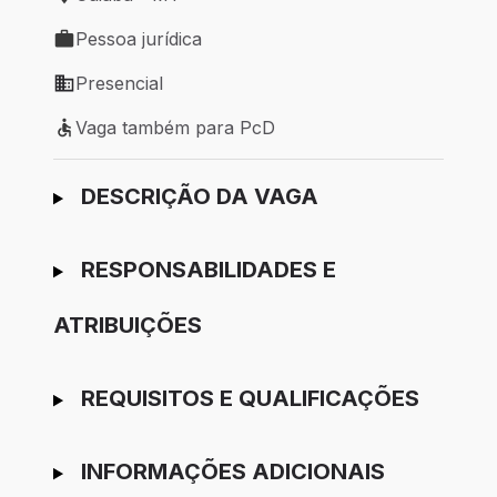
Local de trabalho: Cuiabá - MT
Pessoa jurídica
Tipo de vaga: Pessoa jurídica
Presencial
Modelo de trabalho: Presencial
Vaga também para PcD
Vaga também para PcD
Ir para candidatura
DESCRIÇÃO DA VAGA
RESPONSABILIDADES E
ATRIBUIÇÕES
REQUISITOS E QUALIFICAÇÕES
INFORMAÇÕES ADICIONAIS