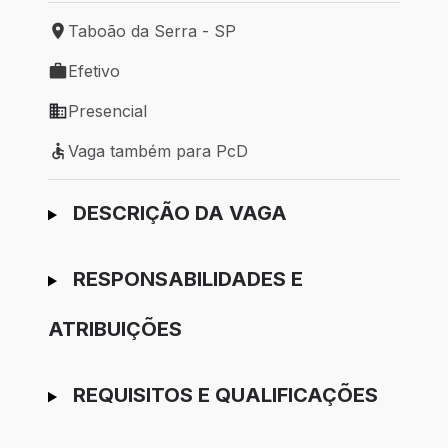
Taboão da Serra - SP
Local de trabalho: Taboão da Serra - SP
Efetivo
Tipo de vaga: Efetivo
Presencial
Modelo de trabalho: Presencial
Vaga também para PcD
Vaga também para PcD
Ir para candidatura
DESCRIÇÃO DA VAGA
RESPONSABILIDADES E
ATRIBUIÇÕES
REQUISITOS E QUALIFICAÇÕES